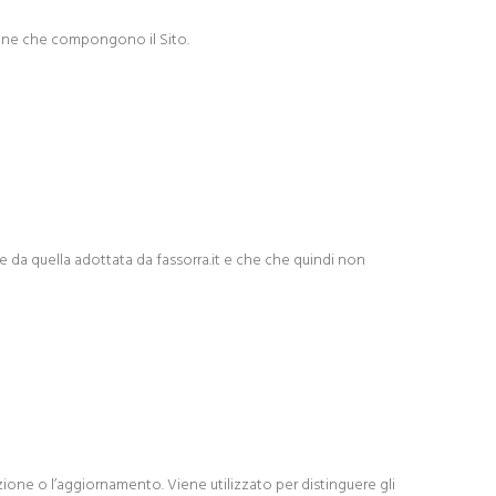
agine che compongono il Sito.
e da quella adottata da fassorra.it e che che quindi non
zione o l’aggiornamento. Viene utilizzato per distinguere gli