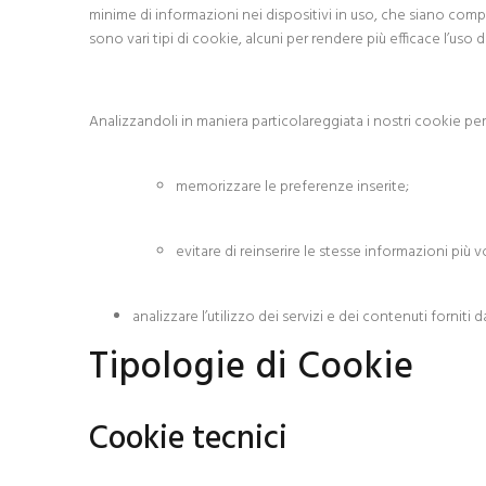
minime di informazioni nei dispositivi in uso, che siano comput
sono vari tipi di cookie, alcuni per rendere più efficace l’uso d
Analizzandoli in maniera particolareggiata i nostri cookie pe
memorizzare le preferenze inserite;
evitare di reinserire le stesse informazioni più
analizzare l’utilizzo dei servizi e dei contenuti forniti d
Tipologie di Cookie
Cookie tecnici