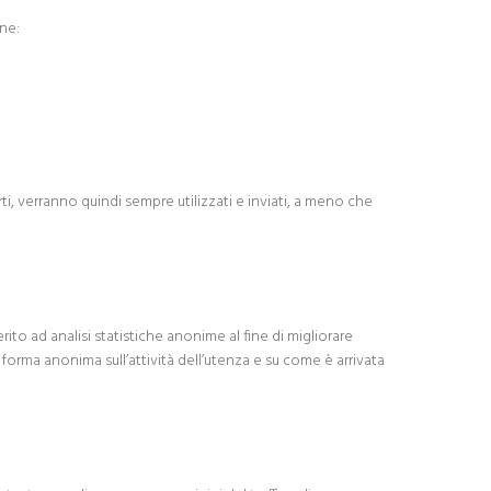
one:
ti, verranno quindi sempre utilizzati e inviati, a meno che
ito ad analisi statistiche anonime al fine di migliorare
n forma anonima sull’attività dell’utenza e su come è arrivata