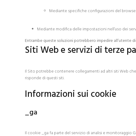
Mediante specifiche configurazioni del browser u
Mediante modifica delle impostazioni nell’uso dei servi
Entrambe queste soluzioni potrebbero impedire all’utente di ut
Siti Web e servizi di terze pa
Il Sito potrebbe contenere collegamenti ad altri siti Web che
risponde di questi siti.
Informazioni sui cookie
_ga
Il cookie _ga fa parte del servizio di analisi e monitoraggio