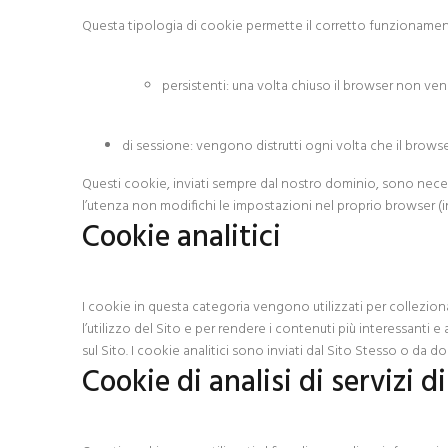
Questa tipologia di cookie permette il corretto funzionamento
persistenti: una volta chiuso il browser non v
di sessione: vengono distrutti ogni volta che il brows
Questi cookie, inviati sempre dal nostro dominio, sono necessar
l’utenza non modifichi le impostazioni nel proprio browser (in
Cookie analitici
I cookie in questa categoria vengono utilizzati per collezionar
l’utilizzo del Sito e per rendere i contenuti più interessanti e
sul Sito. I cookie analitici sono inviati dal Sito Stesso o da dom
Cookie di analisi di servizi di