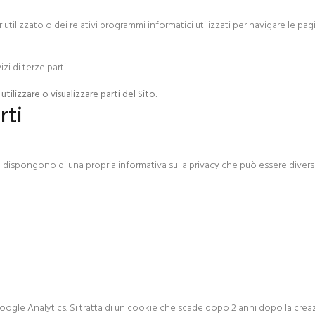
tilizzato o dei relativi programmi informatici utilizzati per navigare le p
zi di terze parti
ilizzare o visualizzare parti del Sito.
rti
 dispongono di una propria informativa sulla privacy che può essere divers
 Google Analytics. Si tratta di un cookie che scade dopo 2 anni dopo la crea