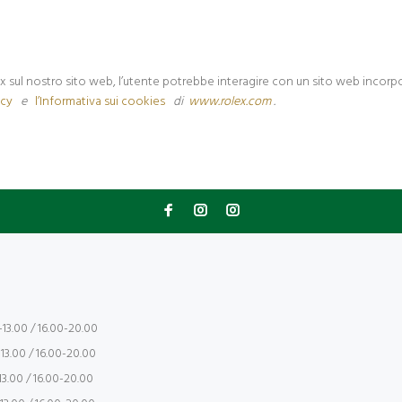
ex sul nostro sito web, l’utente potrebbe interagire con un sito web incorp
acy
e
l’Informativa sui cookies
di
www.rolex.com
.
13.00 / 16.00-20.00
13.00 / 16.00-20.00
3.00 / 16.00-20.00