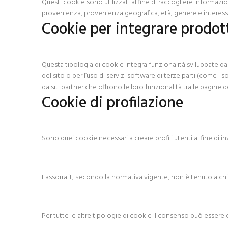
Questi cookie sono utilizzati al fine di raccogliere informazio
provenienza, provenienza geografica, età, genere e interessi a
Cookie per integrare prodott
Questa tipologia di cookie integra funzionalità sviluppate da
del sito o per l’uso di servizi software di terze parti (come i
da siti partner che offrono le loro funzionalità tra le pagine de
Cookie di profilazione
Sono quei cookie necessari a creare profili utenti al fine di i
Fassorra.it, secondo la normativa vigente, non è tenuto a chied
Per tutte le altre tipologie di cookie il consenso può essere