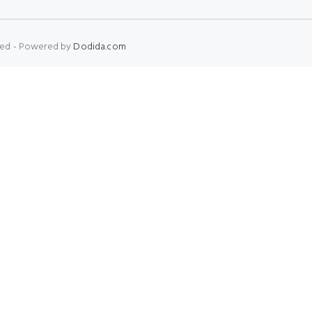
erved - Powered by
Dodida.com