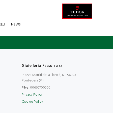
ELLI
NEWS
Gioielleria Fassorra srl
Piazza Martiri della libertà, 17 - 56025
Pontedera (PI)
P.Iva:
00666700505
Privacy Policy
Cookie Policy