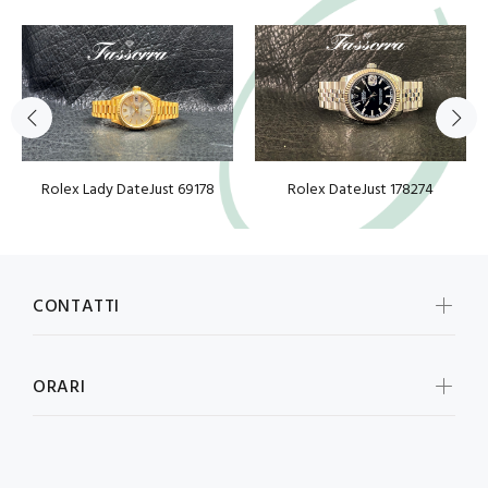
Rolex Lady DateJust 69178
Rolex DateJust 178274
CONTATTI
ORARI