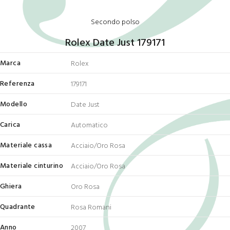
Secondo polso
Rolex Date Just 179171
Marca
Rolex
Referenza
179171
Modello
Date Just
Carica
Automatico
Materiale cassa
Acciaio/Oro Rosa
Materiale cinturino
Acciaio/Oro Rosa
Ghiera
Oro Rosa
Quadrante
Rosa Romani
Anno
2007