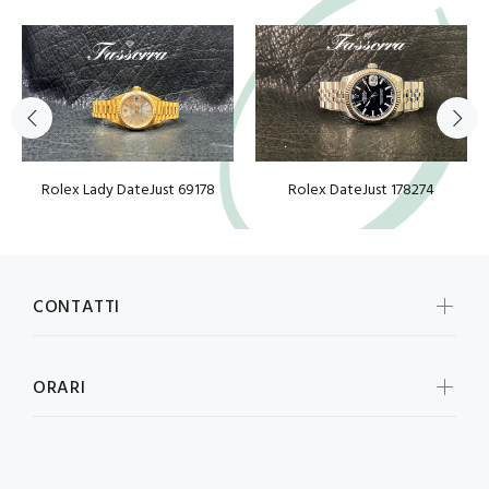
Rolex Lady DateJust 69178
Rolex DateJust 178274
CONTATTI
ORARI