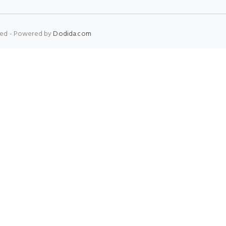
erved - Powered by
Dodida.com