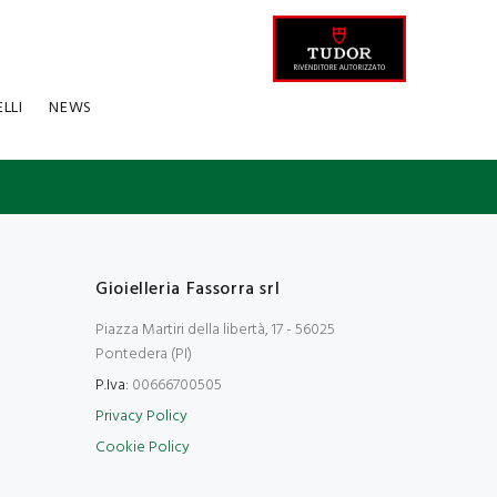
ELLI
NEWS
Gioielleria Fassorra srl
Piazza Martiri della libertà, 17 - 56025
Pontedera (PI)
P.Iva:
00666700505
Privacy Policy
Cookie Policy