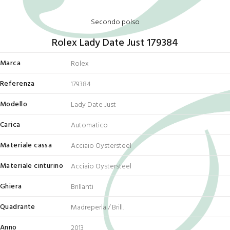
Secondo polso
Rolex Lady Date Just 179384
Marca
Rolex
Referenza
179384
Modello
Lady Date Just
Carica
Automatico
Materiale cassa
Acciaio Oystersteel
Materiale cinturino
Acciaio Oystersteel
Ghiera
Brillanti
Quadrante
Madreperla / Brill.
Anno
2013