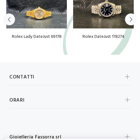
Rolex Lady DateJust 69178
Rolex DateJust 178274
CONTATTI
ORARI
Gioielleria Fassorra srl