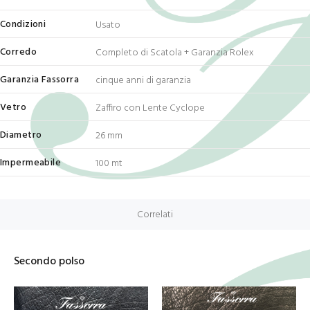
Condizioni
Usato
Corredo
Completo di Scatola + Garanzia Rolex
Garanzia Fassorra
cinque anni di garanzia
Vetro
Zaffiro con Lente Cyclope
Diametro
26 mm
Impermeabile
100 mt
Correlati
Secondo polso