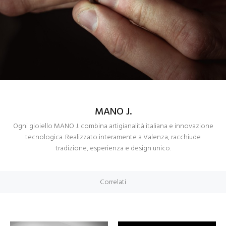
MANO J.
Ogni gioiello MANO J. combina artigianalità italiana e innovazione
tecnologica. Realizzato interamente a Valenza, racchiude
tradizione, esperienza e design unico.
Correlati