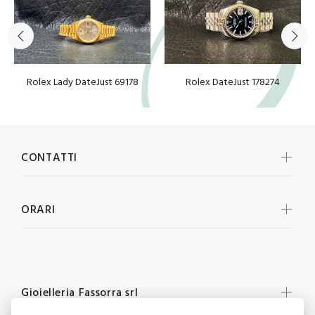
Rolex Lady DateJust 69178
Rolex DateJust 178274
CONTATTI
ORARI
Gioielleria Fassorra srl