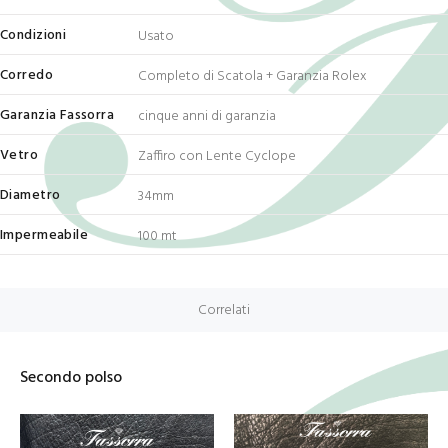
Condizioni
Usato
Corredo
Completo di Scatola + Garanzia Rolex
Garanzia Fassorra
cinque anni di garanzia
Vetro
Zaffiro con Lente Cyclope
Diametro
34mm
Impermeabile
100 mt
Correlati
Secondo polso