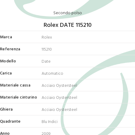
Secondo polso
Rolex DATE 115210
Marca
Rolex
Referenza
115210
Modello
Date
Carica
Automatico
Materiale cassa
Acciaio Oystersteel
Materiale cinturino
Acciaio Oystersteel
Ghiera
Acciaio Oystersteel
Quadrante
Blu Indici
Anno
2009